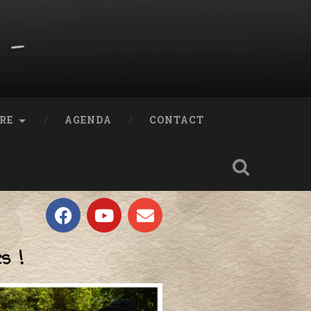
RE
AGENDA
CONTACT
s !