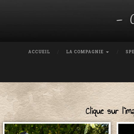
ACCUEIL
LA COMPAGNIE
SP
Clique sur l’image pour déc