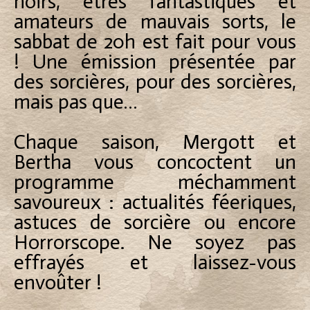
noirs, êtres fantastiques et
amateurs de mauvais sorts, le
sabbat de 20h est fait pour vous
! Une émission présentée par
des sorcières, pour des sorcières,
mais pas que…
Chaque saison, Mergott et
Bertha vous concoctent un
programme méchamment
savoureux : actualités féeriques,
astuces de sorcière ou encore
Horrorscope. Ne soyez pas
effrayés et laissez-vous
envoûter !